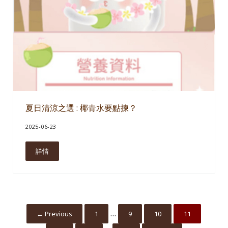
夏日清涼之選 : 椰青水要點揀？
2025-06-23
詳情
夏日清涼之選 : 椰青水要點揀？
Interim pages omitted
…
← Previous
1
9
10
11
Go to page
Go to page
Go to page
Go to page