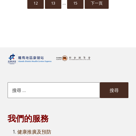
Interim pages omitted
…
12
13
15
下一頁
Go to page
Go to page
Go to page
搜索本網站
我們的服務
健康推廣及預防