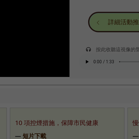
詳細活動推
按此收聽這視像的
10 項控煙措施，保障市民健康
慢
—
短片下載