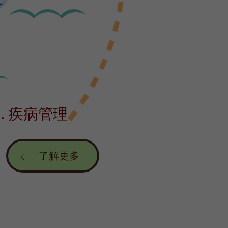
3. 疾病管理
了解更多