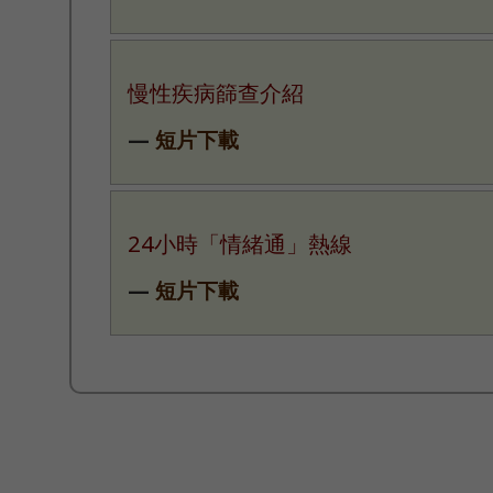
慢性疾病篩查介紹
—
短片下載
24小時「情緒通」熱線
—
短片下載