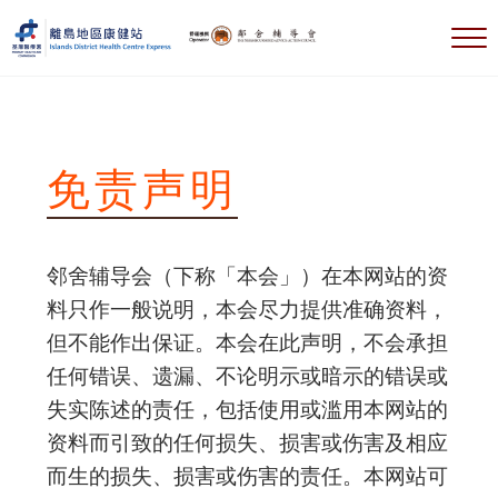
跳到主要内容
跳到标题右侧导航
跳到标题导航后
跳到网站页脚
选
離島地區康健站 Islands DHC Express
免责声明
邻舍辅导会（下称「本会」）在本网站的资
料只作一般说明，本会尽力提供准确资料，
但不能作出保证。本会在此声明，不会承担
任何错误、遗漏、不论明示或暗示的错误或
失实陈述的责任，包括使用或滥用本网站的
资料而引致的任何损失、损害或伤害及相应
而生的损失、损害或伤害的责任。本网站可