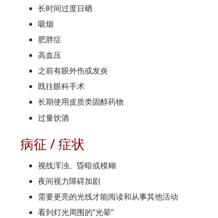
长时间过度日晒
吸烟
肥胖症
高血压
之前有眼外伤或发炎
既往眼科手术
长期使用皮质类固醇药物
过量饮酒
病征 / 症状
视线浑浊、昏暗或模糊
夜间视力障碍加剧
需要更亮的光线才能阅读和从事其他活动
看到灯光周围的“光晕”