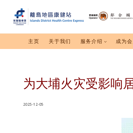
跳到主要内容
跳到标题右侧导航
跳到标题导航后
跳到网站页脚
離島地區康健站 Islands DHC Express
主页
关于我们
服务介绍
成为会
为大埔火灾受影响
2025-12-05