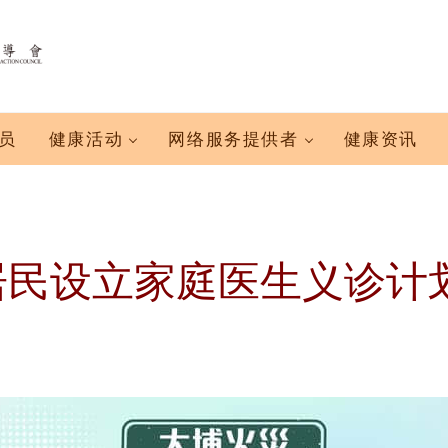
员
健康活动
网络服务提供者
健康资讯
居民设立家庭医生义诊计