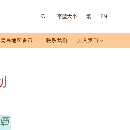
字型大小
繁
EN
搜寻
离岛地区资讯
联系我们
加入我们
划