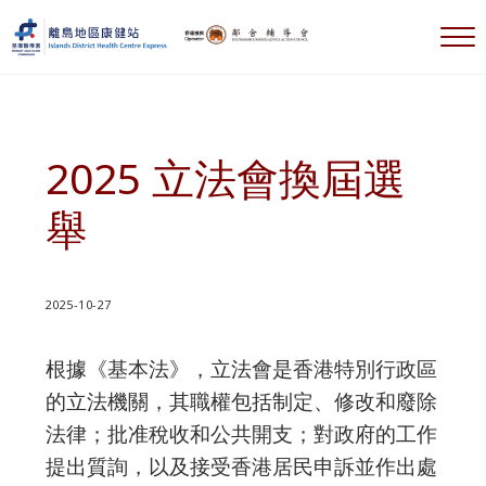
跳到主要內容
跳到標題右側導航
跳到標題導航後
跳到網站頁腳
選
離島地區康健站 Islands DHC Express
2025 立法會換屆選
舉
2025-10-27
根據《基本法》，立法會是香港特別行政區
的立法機關，其職權包括制定、修改和廢除
法律；批准稅收和公共開支；對政府的工作
提出質詢，以及接受香港居民申訴並作出處