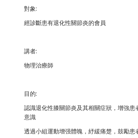
對象:
經診斷患有退化性關節炎的會員
講者:
物理治療師
目的:
認識退化性膝關節炎及其相關症狀，增強患
意識
透過小組運動增强體魄，紓緩痛楚，鼓勵患