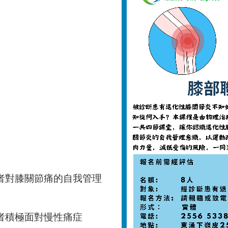
者對膝關節痛的自我管理
者積極面對慢性痛症