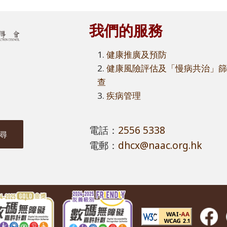
我們的服務
健康推廣及預防
健康風險評估及「慢病共治」
查
疾病管理
電話：
2556 5338
電郵：
dhcx@naac.org.hk