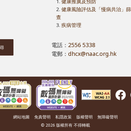
健康推廣及預防
健康風險評估及「慢病共治」
查
疾病管理
電話：
2556 5338
電郵：
dhcx@naac.org.hk
網站地圖
免責聲明
私隱政策
版權聲明
無障礙聲明
© 2026 版權所有 不得轉載