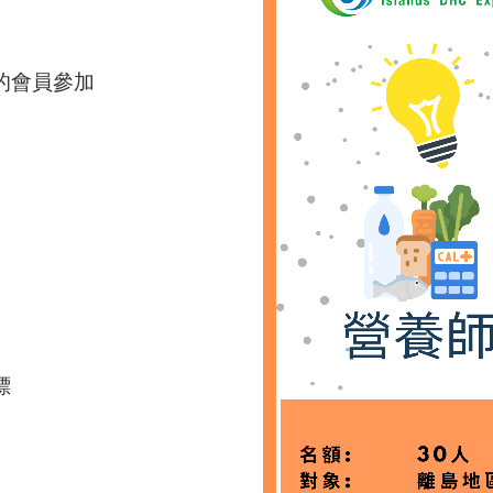
的會員參加
標