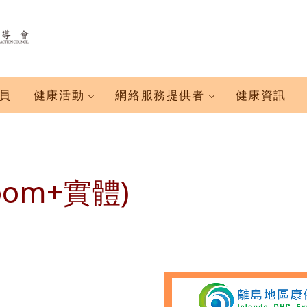
員
健康活動
網絡服務提供者
健康資訊
oom+實體)