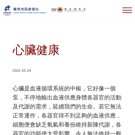
跳到主要內容
跳到標題右側導航
跳到標題導航後
跳到網站頁腳
選
離島地區康健站 Islands DHC Express
心臟健康
2022-03-24
心臟是血液循環系統的中樞，它好像一個
泵，不停地輸出血液供應身體各器官的活動
及代謝的需求，延續我們的生命。若它無法
正常運作，各器官得不到足夠的血液供應，
細胞便會缺乏氧氣和養份維持新陳代謝，各
器官的功能便大受影響，令人無法維持一般