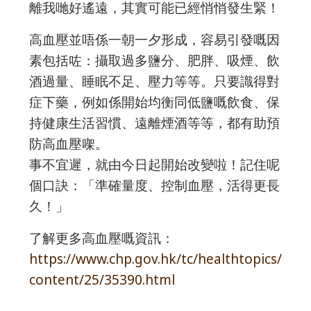
離我哋好遙遠，其實可能已經悄悄發生緊！
高血壓並唔係一朝一夕形成，容易引發嘅因
素包括咗：攝取過多鹽分、肥胖、吸煙、飲
酒過量、睡眠不足、壓力等等。只要識得對
症下藥，例如係開始均衡同低鹽嘅飲食、保
持健康生活習慣、遠離煙酒等等，都有助預
防高血壓㗎。
事不宜遲，就由今日起開始改變啦！記住呢
個口訣：「準確量度、控制血壓，活得更長
久！」
了解更多高血壓嘅資訊：
https://www.chp.gov.hk/tc/healthtopics/
content/25/35390.html